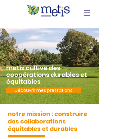
metis cultive des
coopérations durables et
équitables
Découvrir mes prestations
notre mission : construire
des collaborations
équitables et durables