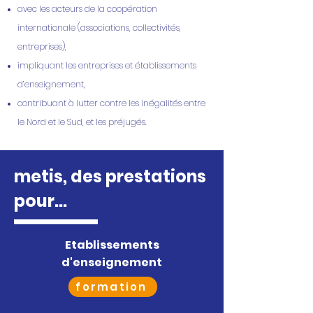
avec les acteurs de la coopération
interna
tionale (associations, collectivités,
entreprises),
impliquant les entreprises et établissements
d’enseignement,
contribuant à lutter contre les inégalités entre
le Nord et le Sud, et les préjugés.
metis, des prestations
pour...
Etablissements
d'enseignement
formation