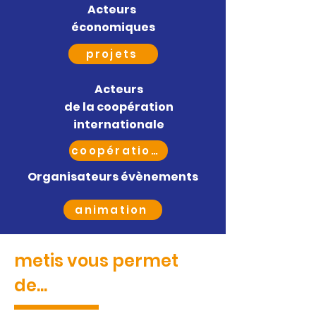
Acteurs
économiques
projets
Acteurs
de la coopération
internationale
coopérations
Organisateurs évènements
animation
metis vous permet
de...